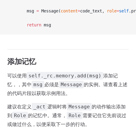
        msg 
=
 Message(
content
=
code_text, 
role
=
self
.pr
return
 msg
添加记忆
可以使用
添加记
self._rc.memory.add(msg)
忆，，其中
必须是
的实例。请查看上述
msg
Message
的代码片段以获取示例用法。
建议在定义
逻辑时将
的动作输出添加
_act
Message
到
的记忆中。通常，
需要记住它先前说过
Role
Role
或做过什么，以便采取下一步的行动。