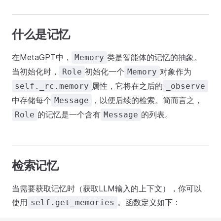
什么是记忆
在MetaGPT中，
类是智能体的记忆的抽象。
Memory
当初始化时，
初始化一个
对象作为
Role
Memory
属性，它将在之后的
self._rc.memory
_observe
中存储每个
，以便后续的检索。简而言之，
Message
的记忆是一个含有
的列表。
Role
Message
检索记忆
当需要获取记忆时（获取LLM输入的上下文），你可以
使用
。函数定义如下：
self.get_memories